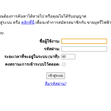
่คุณต้องการค้นหาได้หายไป หรือคุณไม่ได้รับอนุญาต
สู่ระบบ หรือ
คลิกที่นี่
เพื่อจะทำการสมัครสมาชิกกับ ขายบุหรี่ไฟฟ้
บบ
ชื่อผู้ใช้งาน:
รหัสผ่าน:
ระยะเวลาที่จะอยู่ในระบบ (นาที):
คงสถานะการเข้าระบบไว้ตลอด:
ลืมรหัสผ่าน?