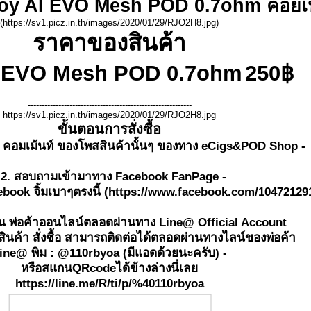
Joy AI EVO Mesh POD 0.7ohm คอยเป
(https://sv1.picz.in.th/images/2020/01/29/RJO2H8.jpg)
ราคาของสินค้า
I EVO Mesh POD 0.7ohm
250฿
-----------------------------------------------------------
https://sv1.picz.in.th/images/2020/01/29/RJO2H8.jpg
ขั้นตอนการสั่งซื้อ
ี่ คอมเม้นท์ ของโพสสินค้านั้นๆ ของทาง eCigs&POD Shop -
 2. สอบถามเข้ามาทาง Facebook FanPage -
book จิ้มเบาๆตรงนี้ (https://www.facebook.com/10472129
่วน พ่อค้าออนไลน์ตลอดผ่านทาง Line@ Official Account
ินค้า สั่งซื้อ สามารถติดต่อได้ตลอดผ่านทางไลน์ของพ่อค้า
ine@ พิม : @110rbyoa (มีแอดด้วยนะครับ) -
หรือสแกนQRcodeได้ข้างล่างนี่เลย
https://line.me/R/ti/p/%40110rbyoa