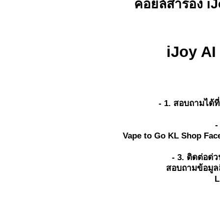
คอยล์สำรอง i
iJoy A
- 1. สอบถามได้ท
-
Vape to Go KL Shop Face
- 3. ติดต่อด
สอบถามข้อมูลส
L