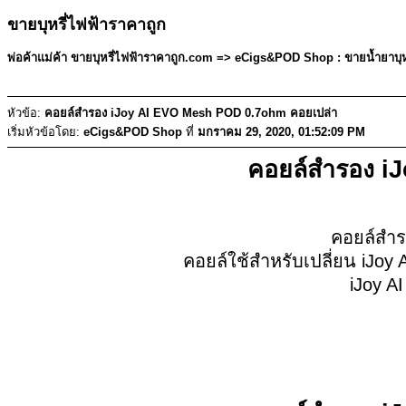
ขายบุหรี่ไฟฟ้าราคาถูก
พ่อค้าแม่ค้า ขายบุหรี่ไฟฟ้าราคาถูก.com =>
eCigs&POD Shop : ขายน้ำยาบุห
หัวข้อ:
คอยล์สำรอง iJoy AI EVO Mesh POD 0.7ohm คอยเปล่า
เริ่มหัวข้อโดย:
eCigs&POD Shop
ที่
มกราคม 29, 2020, 01:52:09 PM
คอยล์สำรอง i
คอยล์สำร
คอยล์ใช้สำหรับเปลี่ยน iJoy
iJoy A