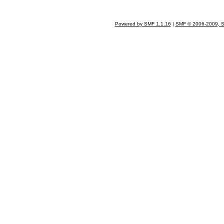
Powered by SMF 1.1.16
|
SMF © 2006-2009, S