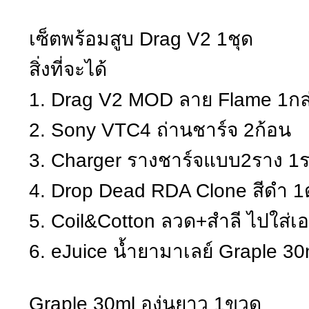
เซ็ตพร้อมสูบ Drag V2 1ชุด
สิ่งที่จะได้
1. Drag V2 MOD ลาย Flame 1กล
2. Sony VTC4 ถ่านชาร์จ 2ก้อน
3. Charger รางชาร์จแบบ2ราง 1
4. Drop Dead RDA Clone สีดำ 1
5. Coil&Cotton ลวด+สำลี ไปใส่เ
6. eJuice น้ำยามาเลย์ Graple 30
Graple 30ml องุ่นยาว 1ขวด