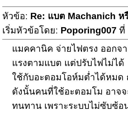
หัวข้อ:
Re: แบต Machanich หร
เริ่มหัวข้อโดย:
Poporing007
ที่
แมคคานิค จ่ายไฟตรง ออกจากแบ
แรงตามแบต แต่ปรับไฟไม่ได้
ใช้กับอะตอมโอห์มต่ำได้หมด 
ดังนั้นคนที่ใช้อะตอมโม อาจ
ทนทาน เพราะระบบไม่ซับซ้อน 