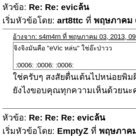
หัวข้อ:
Re: Re: evicล้น
เริ่มหัวข้อโดย:
art8ttc
ที่
พฤษภาคม 0
อ้างจาก: s4m4rn ที่ พฤษภาคม 03, 2013, 0
จิงจิงมันคือ "eVic หล่น" ใช่อ๊ะป่าวว
:0006: :0006: :0006:
ใช่ครับๆ สงสัยตื่นเต้นไปหน่อยพิม
ยังไงขอบคุณทุกความเห็นด้วยนะค
หัวข้อ:
Re: Re: Re: evicล้น
เริ่มหัวข้อโดย:
EmptyZ
ที่
พฤษภาคม 