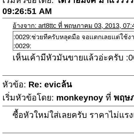
เริ่มหัวข้อโดย:
โดราอีมิ้งค์ มาแว้วว
09:26:51 AM
อ้างจาก: art8ttc ที่ พฤษภาคม 03, 2013, 07
:0029:ช่วยทีครับหลุดมือ จอเเตกเลยเเต่ใช้งาน
:0029:
เห็นเค้ามีหัวมันขายแล้วอ่ะครับ :
หัวข้อ:
Re: evicล้น
เริ่มหัวข้อโดย:
monkeynoy
ที่
พฤษภ
ซื้อหัวใหม่ใส่เลยครับ ราคาไม่แรง