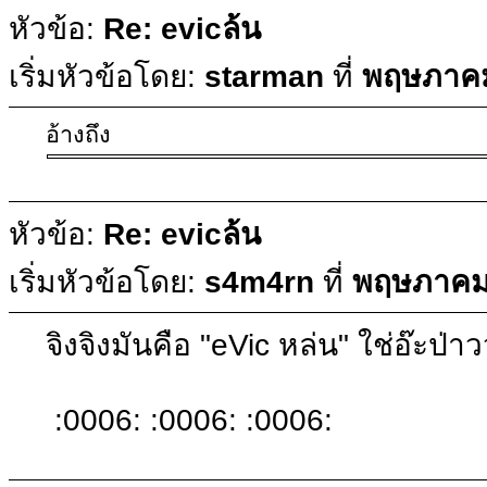
หัวข้อ:
Re: evicล้น
เริ่มหัวข้อโดย:
starman
ที่
พฤษภาคม
อ้างถึง
หัวข้อ:
Re: evicล้น
เริ่มหัวข้อโดย:
s4m4rn
ที่
พฤษภาคม 
จิงจิงมันคือ "eVic หล่น" ใช่อ๊ะป่า
:0006: :0006: :0006: