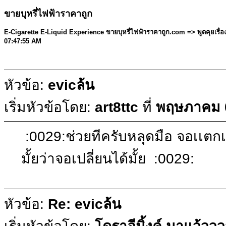
ขายบุหรี่ไฟฟ้าราคาถูก
E-Cigarette E-Liquid Experience ขายบุหรี่ไฟฟ้าราคาถูก.com =>
พูดคุยเรื่
07:47:55 AM
หัวข้อ:
evicล้น
เริ่มหัวข้อโดย:
art8ttc
ที่
พฤษภาคม 0
:0029:ช่วยทีครับหลุดมือ จอเเตกเล
มั้ยว่าจอเปลี่ยนได้มั้ย :0029:
หัวข้อ:
Re: evicล้น