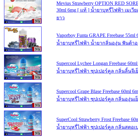
Mevius Strawberry OPTION RED SORB
30ml 6mg [ แท้ ] น้ำยาบุหรี่ไฟฟ้า เมเวี
ยาว
Vaporboy Funta GRAPE Freebase 55ml 6
น้ำยาบุหรี่ไฟฟ้า น้ำยากลิ่นองุ่น ฟันต้า
Supercool Lychee Longan Freebase 60ml 
น้ำยาบุหรี่ไฟฟ้า ซุปเปอร์คูล กลิ่นลิ้นจีเย
Supercool Grape Blase Freebase 60ml 6mg
น้ำยาบุหรี่ไฟฟ้า ซุปเปอร์คูล กลิ่นองุ่นเย
SuperCool Strawberry Frost Freebase 60m
น้ำยาบุหรี่ไฟฟ้า ซุปเปอร์คูล กลิ่นสตอเบอ