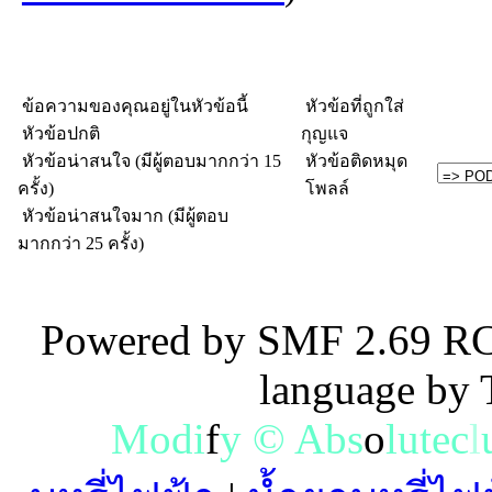
ข้อความของคุณอยู่ในหัวข้อนี้
หัวข้อที่ถูกใส่
หัวข้อปกติ
กุญแจ
หัวข้อน่าสนใจ (มีผู้ตอบมากกว่า 15
หัวข้อติดหมุด
ครั้ง)
โพลล์
หัวข้อน่าสนใจมาก (มีผู้ตอบ
มากกว่า 25 ครั้ง)
Powered by SMF 2.69 RC
language by
M
o
d
i
f
y
©
A
b
s
o
l
u
t
e
c
l