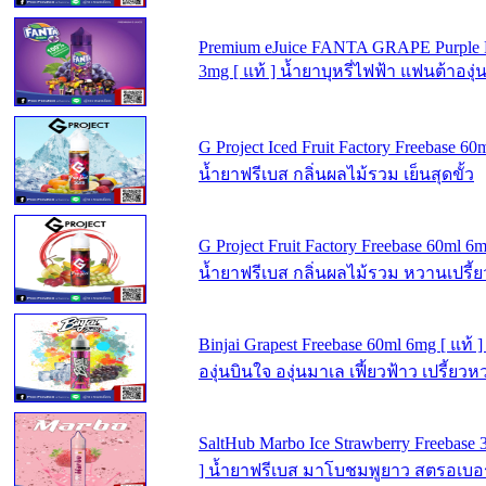
Premium eJuice FANTA GRAPE Purple F
3mg [ แท้ ] น้ำยาบุหรี่ไฟฟ้า แฟนต้าองุ
G Project Iced Fruit Factory Freebase 60m
น้ำยาฟรีเบส กลิ่นผลไม้รวม เย็นสุดขั้ว
G Project Fruit Factory Freebase 60ml 6m
น้ำยาฟรีเบส กลิ่นผลไม้รวม หวานเปรี้
Binjai Grapest Freebase 60ml 6mg [ แท้ 
องุ่นบินใจ องุ่นมาเล เฟี้ยวฟ้าว เปรี้ย
SaltHub Marbo Ice Strawberry Freebase 
] น้ำยาฟรีเบส มาโบชมพูยาว สตรอเบอร์ร