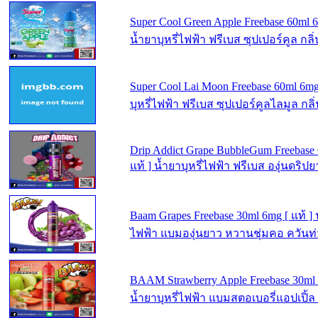
Super Cool Green Apple Freebase 60ml 6
น้ำยาบุหรี่ไฟฟ้า ฟรีเบส ซุปเปอร์คูล กลิ
Super Cool Lai Moon Freebase 60ml 6mg 
บุหรี่ไฟฟ้า ฟรีเบส ซุปเปอร์คูลไลมูล ก
Drip Addict Grape BubbleGum Freebase
แท้ ] น้ำยาบุหรี่ไฟฟ้า ฟรีเบส องุ่นดริป
Baam Grapes Freebase 30ml 6mg [ แท้ ] น
ไฟฟ้า แบมองุ่นยาว หวานชุ่มคอ ควันท
BAAM Strawberry Apple Freebase 30ml 6
น้ำยาบุหรี่ไฟฟ้า แบมสตอเบอรี่แอปเปิ้ล