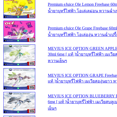
Premium eJuice Ole Lemon Freebase 60ml
น้ำยาบุหรี่ไฟฟ้า โอเล่เลม่อน หวานฉ่ำเ
Premium eJuice Ole Grape Freebase 60ml
น้ำยาบุหรี่ไฟฟ้า โอเล่องุ่น หวานฉ่ำเปรี
MEVIUS ICE OPTION GREEN APPLE 
30ml 6mg [ แท้ ]น้ำยาบุหรี่ไฟฟ้า เมเวี
หวานเย็นๆ
MEVIUS ICE OPTION GRAPE Freebase
แท้ ]น้ำยาบุหรี่ไฟฟ้า เมเวียสองุ่นยาว 
MEVIUS ICE OPTION BLUEBERRY Fr
6mg [ แท้ ]น้ำยาบุหรี่ไฟฟ้า เมเวียสบลู
เย็นๆ