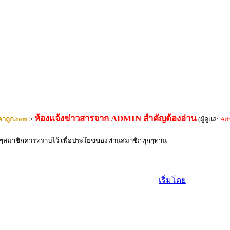
ห้องแจ้งข่าวสารจาก ADMIN สำคัญต้องอ่าน
คาถูก.com
>
(ผู้ดูแล:
Ad
พื่อนๆสมาชิกควรทราบไว้ เพื่อประโยชของท่านสมาชิกทุกๆท่าน
เริ่มโดย