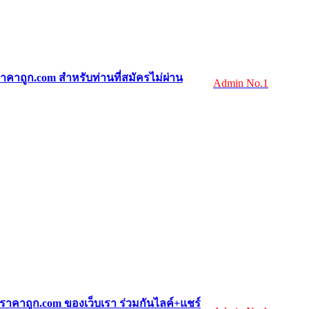
ราคาถูก.com สำหรับท่านที่สมัครไม่ผ่าน
Admin No.1
ราคาถูก.com ของเว็บเรา ร่วมกันไลค์+แชร์