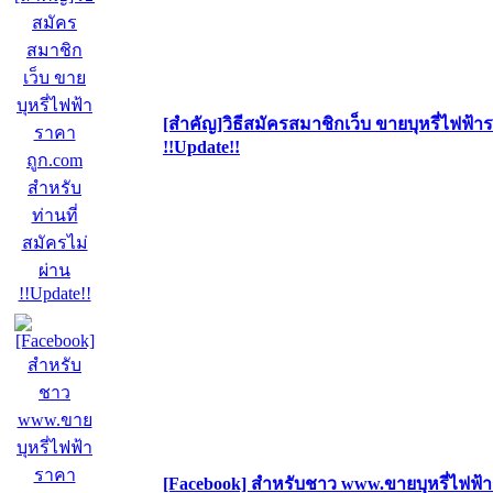
[สำคัญ]วิธีสมัครสมาชิกเว็บ ขายบุหรี่ไฟฟ้า
!!Update!!
[Facebook] สำหรับชาว www.ขายบุหรี่ไฟฟ้า