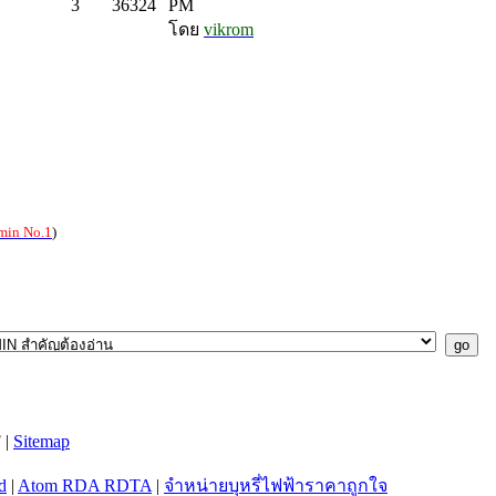
3
36324
PM
โดย
vikrom
min No.1
)
 |
Sitemap
d
|
Atom RDA RDTA
|
จำหน่ายบุหรี่ไฟฟ้าราคาถูกใจ