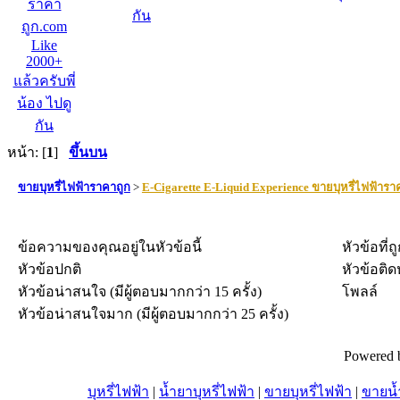
กัน
หน้า: [
1
]
ขึ้นบน
ขายบุหรี่ไฟฟ้าราคาถูก
>
E-Cigarette E-Liquid Experience ขายบุหรี่ไฟฟ้ารา
ข้อความของคุณอยู่ในหัวข้อนี้
หัวข้อที่ถ
หัวข้อปกติ
หัวข้อติด
หัวข้อน่าสนใจ (มีผู้ตอบมากกว่า 15 ครั้ง)
โพลล์
หัวข้อน่าสนใจมาก (มีผู้ตอบมากกว่า 25 ครั้ง)
Powered 
บุหรี่ไฟฟ้า
|
น้ำยาบุหรี่ไฟฟ้า
|
ขายบุหรี่ไฟฟ้า
|
ขายน้ำ